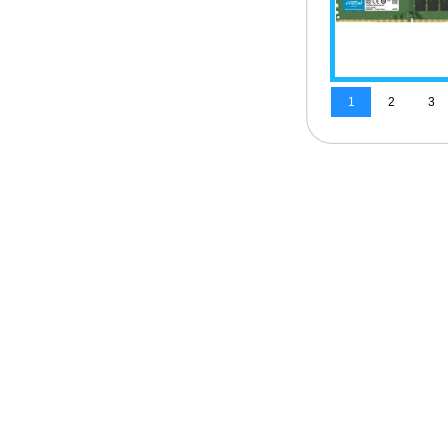
1
2
3