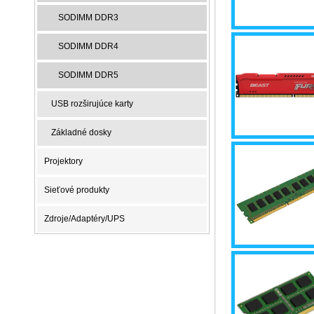
SODIMM DDR3
SODIMM DDR4
SODIMM DDR5
USB rozširujúce karty
Základné dosky
Projektory
Sieťové produkty
Zdroje/Adaptéry/UPS