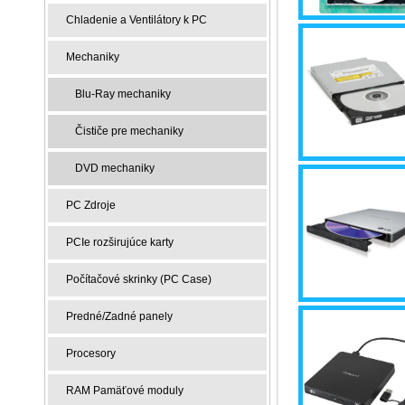
Chladenie a Ventilátory k PC
Mechaniky
Blu-Ray mechaniky
Čističe pre mechaniky
DVD mechaniky
PC Zdroje
PCIe rozširujúce karty
Počítačové skrinky (PC Case)
Predné/Zadné panely
Procesory
RAM Pamäťové moduly