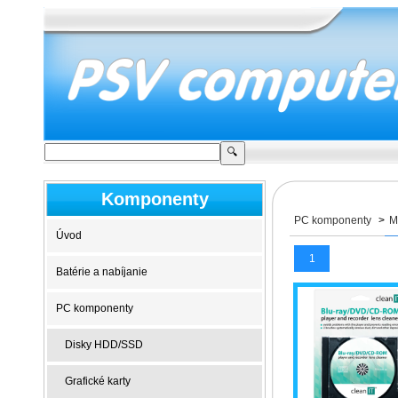
Komponenty
PC komponenty
>
M
Úvod
1
Batérie a nabíjanie
PC komponenty
Disky HDD/SSD
Grafické karty