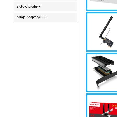
Sieťové produkty
Zdroje/Adaptéry/UPS