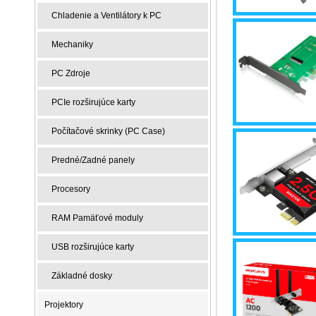
Chladenie a Ventilátory k PC
Mechaniky
PC Zdroje
PCIe rozširujúce karty
Počítačové skrinky (PC Case)
Predné/Zadné panely
Procesory
RAM Pamäťové moduly
USB rozširujúce karty
Základné dosky
Projektory