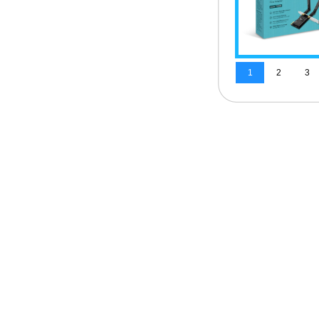
1
2
3