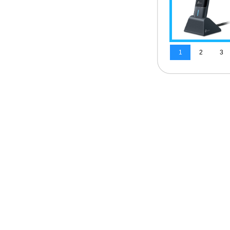
1
2
3