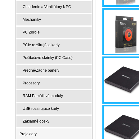
Chladenie a Ventilátory k PC
Mechaniky
PC Zdroje
PCIe rozširujúce karty
Počítačové skrinky (PC Case)
Predné/Zadné panely
Procesory
RAM Pamäťové moduly
USB rozširujúce karty
Základné dosky
Projektory