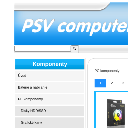
Komponenty
PC komponenty
Úvod
1
2
3
Batérie a nabíjanie
PC komponenty
Disky HDD/SSD
Grafické karty