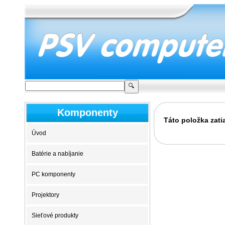
Komponenty
Táto položka zati
Úvod
Batérie a nabíjanie
PC komponenty
Projektory
Sieťové produkty