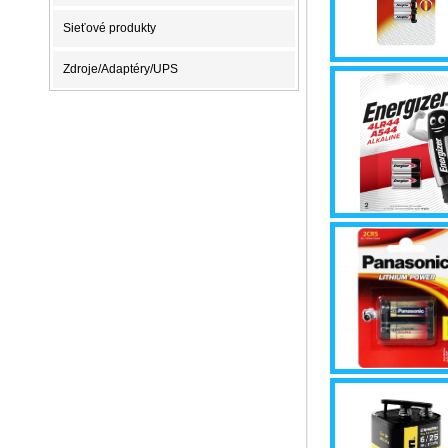
Sieťové produkty
Zdroje/Adaptéry/UPS