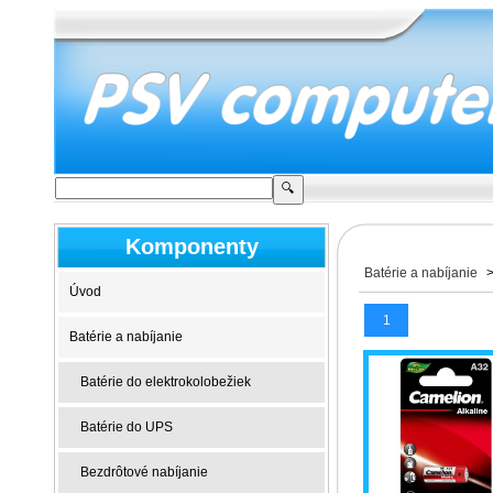
Komponenty
Batérie a nabíjanie
Úvod
1
Batérie a nabíjanie
Batérie do elektrokolobežiek
Batérie do UPS
Bezdrôtové nabíjanie