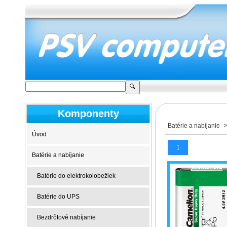
Komponenty
Batérie a nabíjanie
Úvod
1
Batérie a nabíjanie
Batérie do elektrokolobežiek
Batérie do UPS
Bezdrôtové nabíjanie