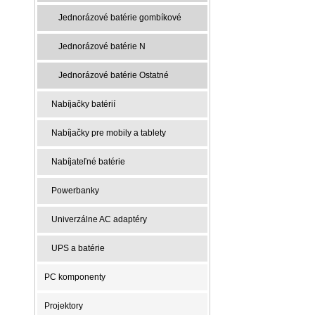
Jednorázové batérie gombíkové
Jednorázové batérie N
Jednorázové batérie Ostatné
Nabíjačky batérií
Nabíjačky pre mobily a tablety
Nabíjateľné batérie
Powerbanky
Univerzálne AC adaptéry
UPS a batérie
PC komponenty
Projektory