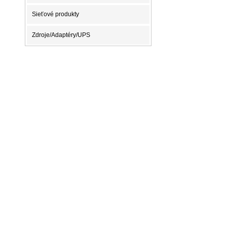
Sieťové produkty
Zdroje/Adaptéry/UPS