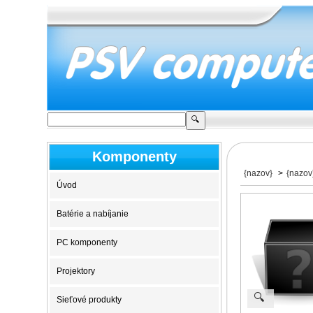
Komponenty
{nazov}
>
{nazov
Úvod
Batérie a nabíjanie
PC komponenty
Projektory
🔍
Sieťové produkty