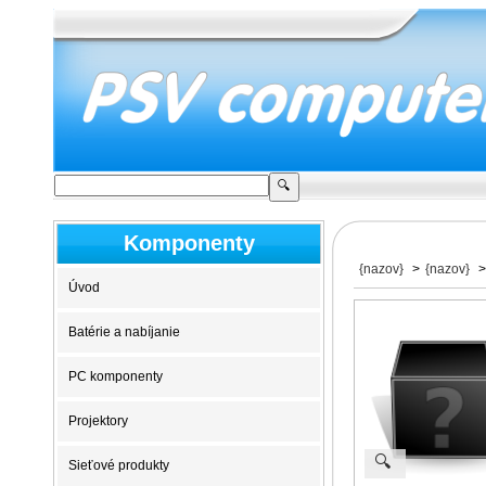
Komponenty
{nazov}
>
{nazov}
>
Úvod
Batérie a nabíjanie
PC komponenty
Projektory
🔍
Sieťové produkty