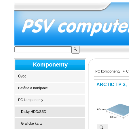
Komponenty
PC komponenty
>
C
Úvod
ARCTIC TP-3, 
Batérie a nabíjanie
PC komponenty
Disky HDD/SSD
Grafické karty
🔍