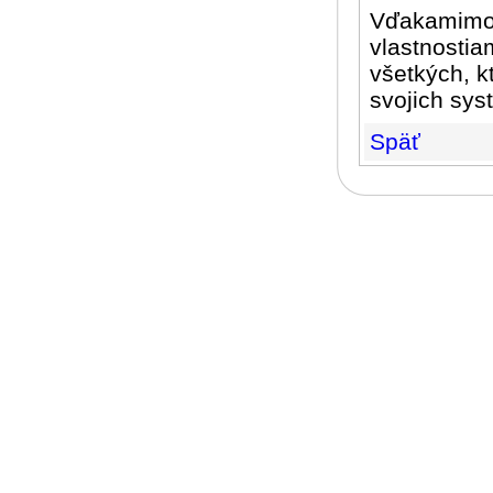
Vďakamimor
vlastnostia
všetkých, k
svojich sys
Späť