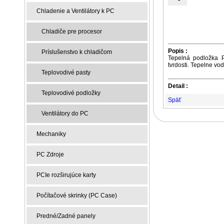
Chladenie a Ventilátory k PC
Chladiče pre procesor
Popis :
Príslušenstvo k chladičom
Tepelná podložka P
tvrdosti. Tepelne vod
Teplovodivé pasty
Detail :
Teplovodivé podložky
Späť
Ventilátory do PC
Mechaniky
PC Zdroje
PCIe rozširujúce karty
Počítačové skrinky (PC Case)
Predné/Zadné panely