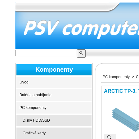
Komponenty
PC komponenty
>
C
Úvod
ARCTIC TP-3, 
Batérie a nabíjanie
PC komponenty
Disky HDD/SSD
Grafické karty
🔍