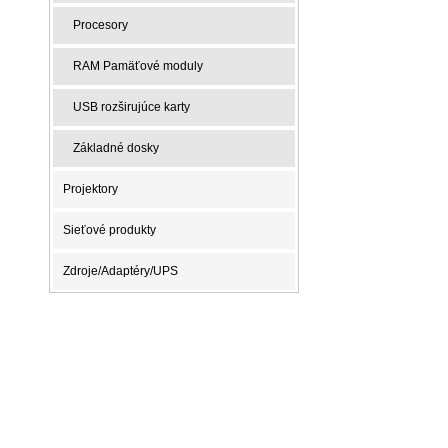
Procesory
RAM Pamäťové moduly
USB rozširujúce karty
Základné dosky
Projektory
Sieťové produkty
Zdroje/Adaptéry/UPS