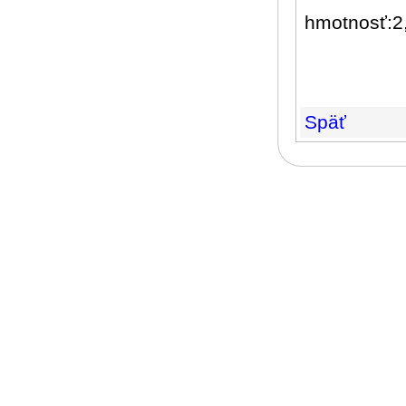
hmotnosť:2
Späť