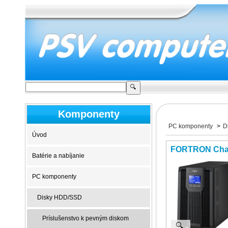
Komponenty
PC komponenty
>
D
Úvod
FORTRON Cha
Batérie a nabíjanie
PC komponenty
Disky HDD/SSD
Príslušenstvo k pevným diskom
🔍