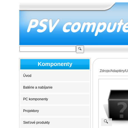
Komponenty
Zdroje/Adaptéry/
Úvod
Batérie a nabíjanie
PC komponenty
Projektory
🔍
Sieťové produkty