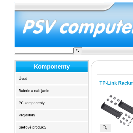
Komponenty
Úvod
TP-Link Rackm
Batérie a nabíjanie
PC komponenty
Projektory
🔍
Sieťové produkty